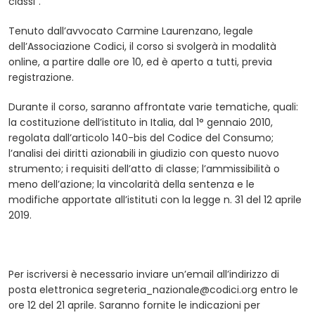
classi”.
Tenuto dall’avvocato Carmine Laurenzano, legale
dell’Associazione Codici, il corso si svolgerà in modalità
online, a partire dalle ore 10, ed è aperto a tutti, previa
registrazione.
Durante il corso, saranno affrontate varie tematiche, quali:
la costituzione dell’istituto in Italia, dal 1° gennaio 2010,
regolata dall’articolo 140-bis del Codice del Consumo;
l’analisi dei diritti azionabili in giudizio con questo nuovo
strumento; i requisiti dell’atto di classe; l’ammissibilità o
meno dell’azione; la vincolarità della sentenza e le
modifiche apportate all’istituti con la legge n. 31 del 12 aprile
2019.
Per iscriversi è necessario inviare un’email all’indirizzo di
posta elettronica
segreteria_nazionale@codici.org
entro le
ore 12 del 21 aprile. Saranno fornite le indicazioni per