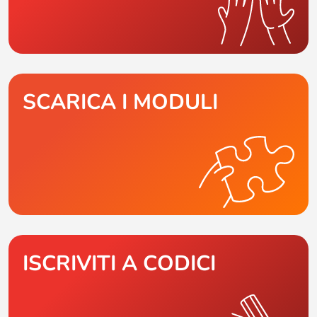
SCARICA I MODULI
ISCRIVITI A CODICI