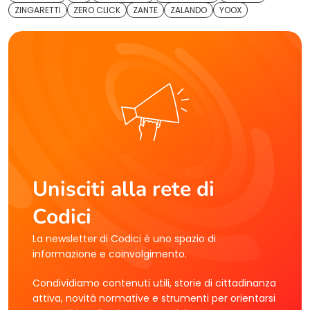
ZINGARETTI
ZERO CLICK
ZANTE
ZALANDO
YOOX
Unisciti alla rete di
Codici
La newsletter di Codici è uno spazio di
informazione e coinvolgimento.
Condividiamo contenuti utili, storie di cittadinanza
attiva, novità normative e strumenti per orientarsi