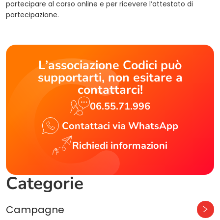
partecipare al corso online e per ricevere l’attestato di
partecipazione.
L’associazione Codici può
supportarti, non esitare a
contattarci!
06.55.71.996
Contattaci via WhatsApp
Richiedi informazioni
Categorie
Campagne