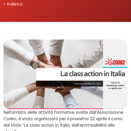
< Indietro
Nell’ambito delle attività formative svolte dall’Associazione
Codici, è stato organizzato per il prossimo 22 aprile il corso
dal titolo “La class action in Italia, dall’ammissibilità alle