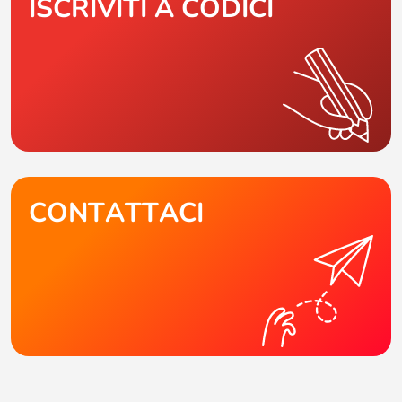
ISCRIVITI A CODICI
CONTATTACI