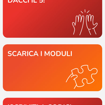
DACCI IL 5!
SCARICA I MODULI