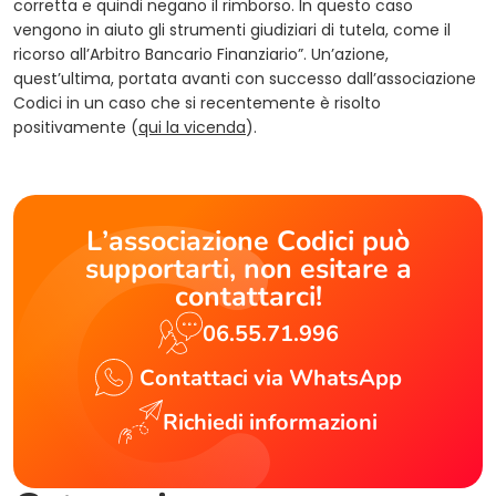
corretta e quindi negano il rimborso. In questo caso
vengono in aiuto gli strumenti giudiziari di tutela, come il
ricorso all’Arbitro Bancario Finanziario”. Un’azione,
quest’ultima, portata avanti con successo dall’associazione
Codici in un caso che si recentemente è risolto
positivamente (
qui la vicenda
).
L’associazione Codici può
supportarti, non esitare a
contattarci!
06.55.71.996
Contattaci via WhatsApp
Richiedi informazioni