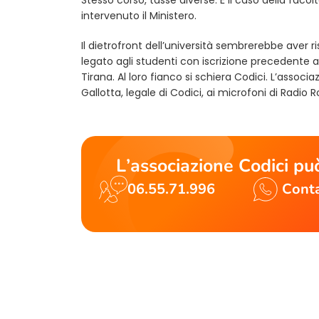
intervenuto il Ministero.
Il dietrofront dell’università sembrerebbe aver ris
legato agli studenti con iscrizione precedente a
Tirana. Al loro fianco si schiera Codici. L’asso
Gallotta, legale di Codici, ai microfoni di Radio
L’associazione Codici può
06.55.71.996
Conta