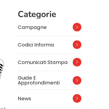
Categorie
Campagne
Codici Informa
Comunicati Stampa
Guide E
Approfondimenti
News
ui è