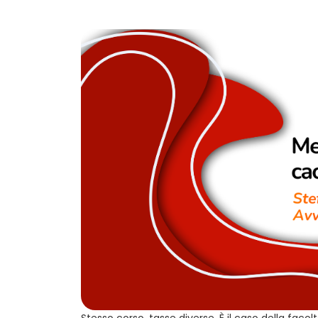
Stesso corso, tasse diverse. È il caso della faco