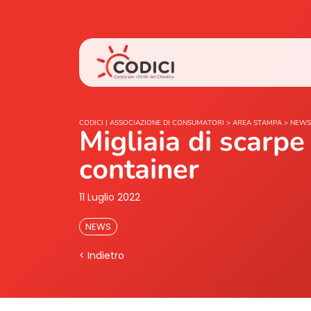
CODICI | ASSOCIAZIONE DI CONSUMATORI
>
AREA STAMPA
>
NEWS
Migliaia di scarpe
container
11 Luglio 2022
NEWS
< Indietro