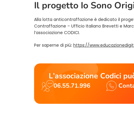
Il progetto Io Sono Orig
Alla lotta anticontraffazione è dedicato il prog
Contraffazione – Ufficio Italiano Brevetti e Ma
l’associazione CODICI.
Per saperne di più:
https://www.educazionedigita
L’associazione Codici può
06.55.71.996
Conta