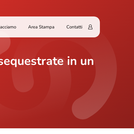
Facciamo
Area Stampa
Contatti
 sequestrate in un