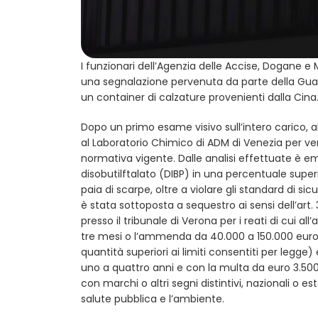
I funzionari dell’Agenzia delle Accise, Dogane e M
una segnalazione pervenuta da parte della Guard
un container di calzature provenienti dalla Cina
Dopo un primo esame visivo sull’intero carico, a
al Laboratorio Chimico di ADM di Venezia per verif
normativa vigente. Dalle analisi effettuate è e
disobutilftalato (DIBP) in una percentuale super
paia di scarpe, oltre a violare gli standard di s
è stata sottoposta a sequestro ai sensi dell’art.
presso il tribunale di Verona per i reati di cui all
tre mesi o l’ammenda da 40.000 a 150.000 euro 
quantità superiori ai limiti consentiti per legge) 
uno a quattro anni e con la multa da euro 3.500 
con marchi o altri segni distintivi, nazionali o es
salute pubblica e l’ambiente.