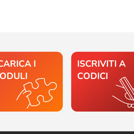
CARICA I
ISCRIVITI A
ODULI
CODICI