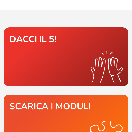
DACCI IL 5!
SCARICA I MODULI