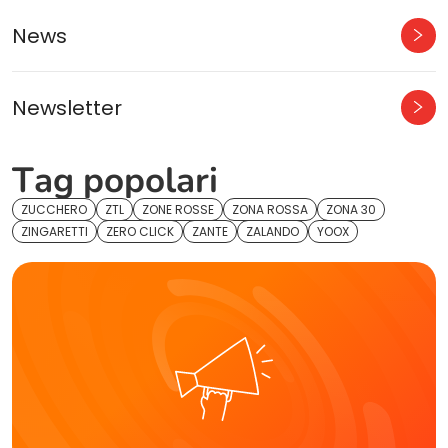
News
Newsletter
Tag popolari
ZUCCHERO
ZTL
ZONE ROSSE
ZONA ROSSA
ZONA 30
ZINGARETTI
ZERO CLICK
ZANTE
ZALANDO
YOOX