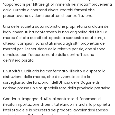
“apparecchi per filtrare gli oli minerali nei motori” provenienti
dalla Turchia e riportanti diversi marchi famosi che
presentavano evidenti caratteri di contraffazione.
Una delle società automobilistiche proprietaria di alcuni dei
loghi rinvenuti ha confermato la non originalità dei filtri. La
merce è stata quindi sottoposta a sequestro cautelare, e
ulteriori campioni sono stati inviati agli altri proprietari dei
marchi per l’esecuzione delle relative perizie, che si sono
concluse con l’accertamento della contraffazione
dell’intera partita.
L’Autorità Giudiziaria ha confermato l’illecito e disposto la
distruzione della merce, che è avvenuta sotto la
sorveglianza dei funzionari dell’Ufficio delle Dogane di
Padova presso un sito specializzato della provincia patavina.
Continua l’impegno di ADM al contrasto di fenomeni di
illecita importazione di beni, tutelando i marchi, la proprietà
intellettuale e la sicurezza dei prodotti, avvalendosi spesso