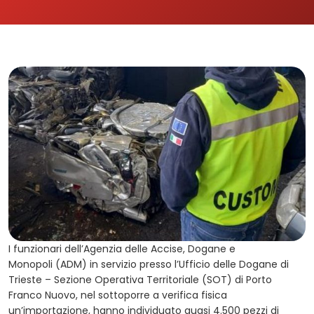
I funzionari dell’Agenzia delle Accise, Dogane e
Monopoli (ADM) in servizio presso l’Ufficio delle Dogane di
Trieste – Sezione Operativa Territoriale (SOT) di Porto
Franco Nuovo, nel sottoporre a verifica fisica
un’importazione, hanno individuato quasi 4.500 pezzi di