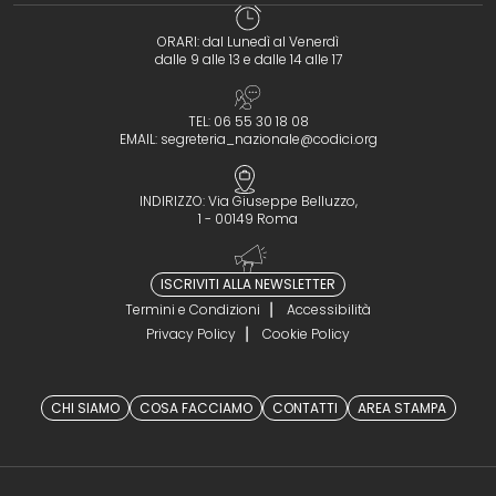
ORARI: dal Lunedì al Venerdì
dalle 9 alle 13 e dalle 14 alle 17
TEL: 06 55 30 18 08
EMAIL:
segreteria_nazionale@codici.org
INDIRIZZO: Via Giuseppe Belluzzo,
1 - 00149 Roma
ISCRIVITI ALLA NEWSLETTER
Termini e Condizioni
Accessibilità
Privacy Policy
Cookie Policy
CHI SIAMO
COSA FACCIAMO
CONTATTI
AREA STAMPA