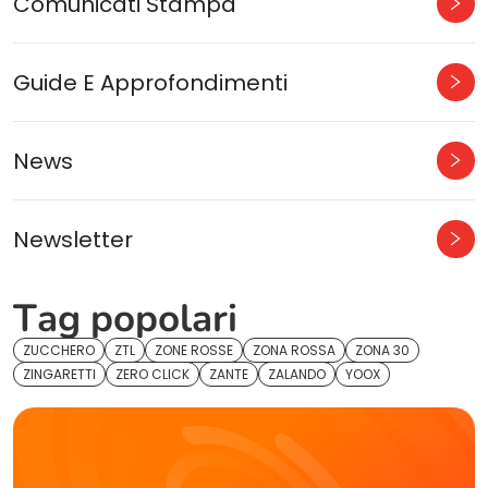
Comunicati Stampa
Guide E Approfondimenti
News
Newsletter
Tag popolari
ZUCCHERO
ZTL
ZONE ROSSE
ZONA ROSSA
ZONA 30
ZINGARETTI
ZERO CLICK
ZANTE
ZALANDO
YOOX