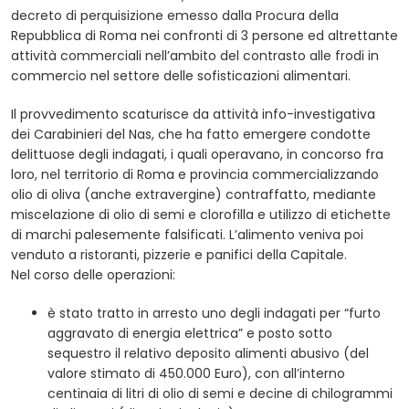
decreto di perquisizione emesso dalla Procura della
Repubblica di Roma nei confronti di 3 persone ed altrettante
attività commerciali nell’ambito del contrasto alle frodi in
commercio nel settore delle sofisticazioni alimentari.
Il provvedimento scaturisce da attività info-investigativa
dei Carabinieri del Nas, che ha fatto emergere condotte
delittuose degli indagati, i quali operavano, in concorso fra
loro, nel territorio di Roma e provincia commercializzando
olio di oliva (anche extravergine) contraffatto, mediante
miscelazione di olio di semi e clorofilla e utilizzo di etichette
di marchi palesemente falsificati. L’alimento veniva poi
venduto a ristoranti, pizzerie e panifici della Capitale.
Nel corso delle operazioni:
è stato tratto in arresto uno degli indagati per “furto
aggravato di energia elettrica” e posto sotto
sequestro il relativo deposito alimenti abusivo (del
valore stimato di 450.000 Euro), con all’interno
centinaia di litri di olio di semi e decine di chilogrammi