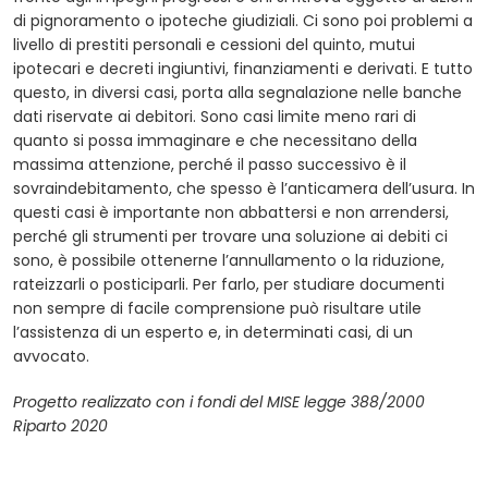
di pignoramento o ipoteche giudiziali. Ci sono poi problemi a
livello di prestiti personali e cessioni del quinto, mutui
ipotecari e decreti ingiuntivi, finanziamenti e derivati. E tutto
questo, in diversi casi, porta alla segnalazione nelle banche
dati riservate ai debitori. Sono casi limite meno rari di
quanto si possa immaginare e che necessitano della
massima attenzione, perché il passo successivo è il
sovraindebitamento, che spesso è l’anticamera dell’usura. In
questi casi è importante non abbattersi e non arrendersi,
perché gli strumenti per trovare una soluzione ai debiti ci
sono, è possibile ottenerne l’annullamento o la riduzione,
rateizzarli o posticiparli. Per farlo, per studiare documenti
non sempre di facile comprensione può risultare utile
l’assistenza di un esperto e, in determinati casi, di un
avvocato.
Progetto realizzato con i fondi del MISE legge 388/2000
Riparto 2020