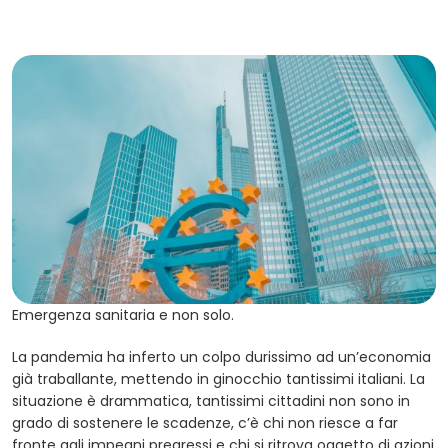
Emergenza sanitaria e non solo.
La pandemia ha inferto un colpo durissimo ad un’economia
già traballante, mettendo in ginocchio tantissimi italiani. La
situazione è drammatica, tantissimi cittadini non sono in
grado di sostenere le scadenze, c’è chi non riesce a far
fronte agli impegni pregressi e chi si ritrova oggetto di azioni