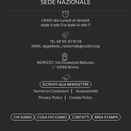
SEDE NAZIONALE
ORARI: dal Lunedì al Venerdì
dalle 9 alle 13 e dalle 14 alle 17
TEL: 06 55 30 18 08
EMAIL:
segreteria_nazionale@codici.org
INDIRIZZO: Via Giuseppe Belluzzo,
1 - 00149 Roma
ISCRIVITI ALLA NEWSLETTER
Termini e Condizioni
Accessibilità
Privacy Policy
Cookie Policy
CHI SIAMO
COSA FACCIAMO
CONTATTI
AREA STAMPA