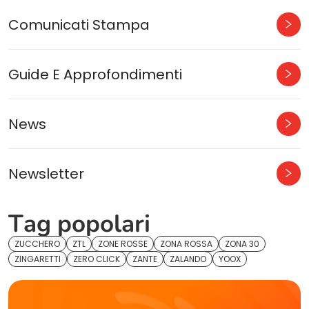
Comunicati Stampa
Guide E Approfondimenti
News
Newsletter
Tag popolari
ZUCCHERO
ZTL
ZONE ROSSE
ZONA ROSSA
ZONA 30
ZINGARETTI
ZERO CLICK
ZANTE
ZALANDO
YOOX