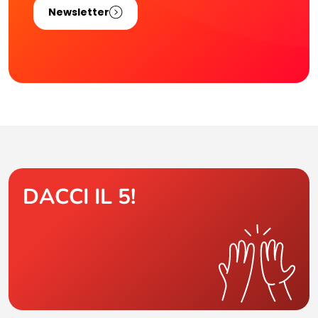
Newsletter
DACCI IL 5!