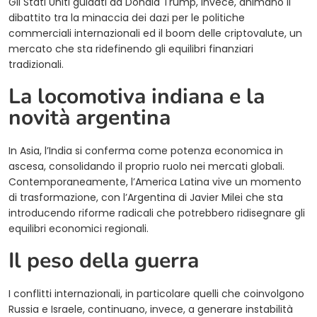
Gli Stati Uniti guidati da Donald Trump, invece, animano il
dibattito tra la minaccia dei dazi per le politiche
commerciali internazionali ed il boom delle criptovalute, un
mercato che sta ridefinendo gli equilibri finanziari
tradizionali.
La locomotiva indiana e la
novità argentina
In Asia, l’India si conferma come potenza economica in
ascesa, consolidando il proprio ruolo nei mercati globali.
Contemporaneamente, l’America Latina vive un momento
di trasformazione, con l’Argentina di Javier Milei che sta
introducendo riforme radicali che potrebbero ridisegnare gli
equilibri economici regionali.
Il peso della guerra
I conflitti internazionali, in particolare quelli che coinvolgono
Russia e Israele, continuano, invece, a generare instabilità