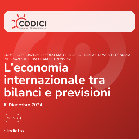
Chi Siamo
CODICI | ASSOCIAZIONE DI CONSUMATORI
>
AREA STAMPA
>
NEWS
>
L’ECONOMIA
INTERNAZIONALE TRA BILANCI E PREVISIONI
L’economia
Cosa Facciamo
internazionale tra
Area Stampa
bilanci e previsioni
Contatti
19 Dicembre 2024
NEWS
Login
< Indietro