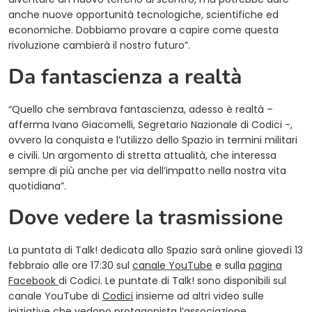
anche nuove opportunità tecnologiche, scientifiche ed
economiche. Dobbiamo provare a capire come questa
rivoluzione cambierà il nostro futuro”.
Da fantascienza a realtà
“Quello che sembrava fantascienza, adesso è realtà –
afferma Ivano Giacomelli, Segretario Nazionale di Codici -,
ovvero la conquista e l’utilizzo dello Spazio in termini militari
e civili. Un argomento di stretta attualità, che interessa
sempre di più anche per via dell’impatto nella nostra vita
quotidiana”.
Dove vedere la trasmissione
La puntata di Talk! dedicata allo Spazio sarà online giovedì 13
febbraio alle ore 17:30 sul
canale YouTube
e sulla
pagina
Facebook
di Codici. Le puntate di Talk! sono disponibili sul
canale YouTube di
Codici
insieme ad altri video sulle
iniziative che vedono protagonista l’associazione.