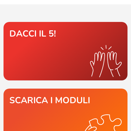
DACCI IL 5!
SCARICA I MODULI