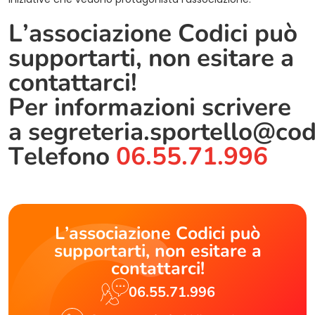
L’associazione Codici può
supportarti, non esitare a
contattarci!
Per informazioni scrivere
a
segreteria.sportello@cod
Telefono
06.55.71.996
L’associazione Codici può
supportarti, non esitare a
contattarci!
06.55.71.996