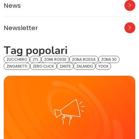
News
Newsletter
Tag popolari
ZUCCHERO
ZTL
ZONE ROSSE
ZONA ROSSA
ZONA 30
ZINGARETTI
ZERO CLICK
ZANTE
ZALANDO
YOOX