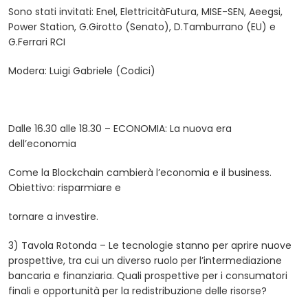
Sono stati invitati: Enel, ElettricitàFutura, MISE-SEN, Aeegsi,
Power Station, G.Girotto (Senato), D.Tamburrano (EU) e
G.Ferrari RCI
Modera: Luigi Gabriele (Codici)
Dalle 16.30 alle 18.30 – ECONOMIA: La nuova era
dell’economia
Come la Blockchain cambierà l’economia e il business.
Obiettivo: risparmiare e
tornare a investire.
3) Tavola Rotonda – Le tecnologie stanno per aprire nuove
prospettive, tra cui un diverso ruolo per l’intermediazione
bancaria e finanziaria. Quali prospettive per i consumatori
finali e opportunità per la redistribuzione delle risorse?