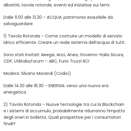
dibattiti, tavole rotonde, eventi ed iniziative sui temi.
Dalle 11.00 alle 13.30 – ACQUA: patrimonio esauribile da
salvaguardare
1) Tavola Rotonda – Come costruire un modello di servizio
idrico efficiente. Creare un reale sistema dell’acqua di tutti.
Sono stati invitati: Aeegsi, Anci, Anea, Governo-Italia Sicura,
CDP, Utilitalia,Forum – ABC, Furio Truzzi RCI
Modera: Silvano Morandi (Codici)
Dalle 14.30 alle 16.30 – ENERGIA: verso una nuova era
energetica
2) Tavola Rotonda – Nuove tecnologie tra cui la Blockchain
e i sistemi di accumulo, probabilmente ridurranno l’impatto
degli oneri in bolletta. Quali prospettive per i consumatori
finali?