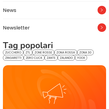
News
Newsletter
Tag popolari
ZUCCHERO
ZTL
ZONE ROSSE
ZONA ROSSA
ZONA 30
ZINGARETTI
ZERO CLICK
ZANTE
ZALANDO
YOOX