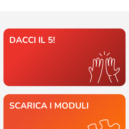
DACCI IL 5!
SCARICA I MODULI