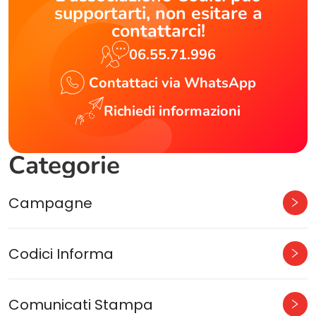
supportarti, non esitare a
contattarci!
06.55.71.996
Contattaci via WhatsApp
Richiedi informazioni
Categorie
Campagne
Codici Informa
Comunicati Stampa