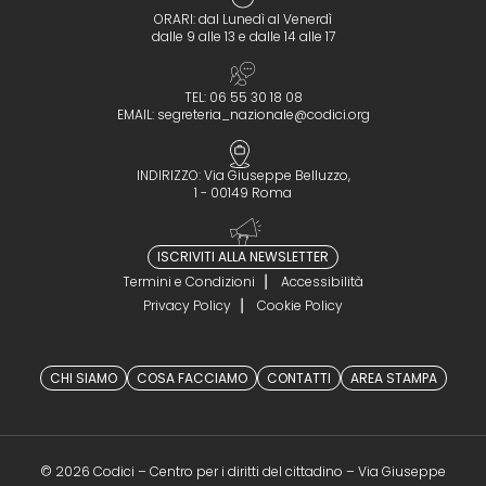
ORARI: dal Lunedì al Venerdì
dalle 9 alle 13 e dalle 14 alle 17
TEL: 06 55 30 18 08
EMAIL:
segreteria_nazionale@codici.org
INDIRIZZO: Via Giuseppe Belluzzo,
1 - 00149 Roma
ISCRIVITI ALLA NEWSLETTER
Termini e Condizioni
Accessibilità
Privacy Policy
Cookie Policy
CHI SIAMO
COSA FACCIAMO
CONTATTI
AREA STAMPA
© 2026 Codici – Centro per i diritti del cittadino – Via Giuseppe