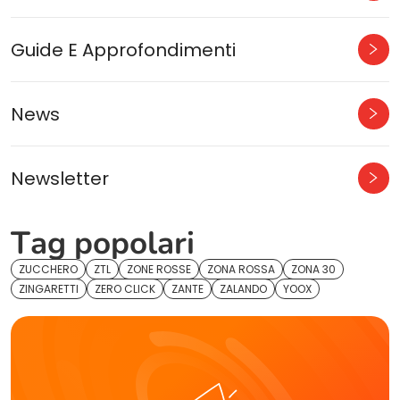
Guide E Approfondimenti
News
Newsletter
Tag popolari
ZUCCHERO
ZTL
ZONE ROSSE
ZONA ROSSA
ZONA 30
ZINGARETTI
ZERO CLICK
ZANTE
ZALANDO
YOOX