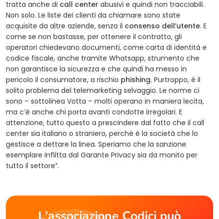
tratta anche di
call center
abusivi e quindi non tracciabili.
Non solo. Le liste dei clienti da chiamare sono state
acquisite da altre aziende, senza il
consenso dell’utente
. E
come se non bastasse, per ottenere il contratto, gli
operatori chiedevano documenti, come carta di identità e
codice fiscale, anche tramite Whatsapp, strumento che
non garantisce la sicurezza e che quindi ha messo in
pericolo il consumatore, a rischio
phishing
. Purtroppo, è il
solito problema del telemarketing selvaggio. Le norme ci
sono – sottolinea Votta – molti operano in maniera lecita,
ma c’è anche chi porta avanti condotte irregolari. E
attenzione, tutto questo a prescindere dal fatto che il call
center sia italiano o straniero, perché è la società che lo
gestisce a dettare la linea. Speriamo che la sanzione
esemplare inflitta dal Garante Privacy sia da monito per
tutto il settore”.
L’associazione Codici può