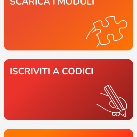
SCARICA I MODULI
ISCRIVITI A CODICI