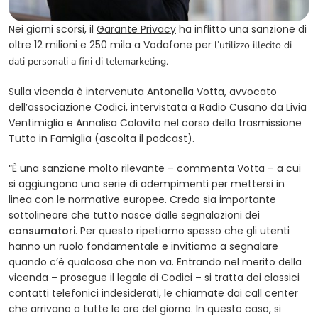
Nei giorni scorsi, il
Garante Privacy
ha inflitto una sanzione di
oltre 12 milioni e 250 mila a Vodafone per
l’utilizzo illecito di
dati personali a fini di telemarketing.
Sulla vicenda è intervenuta Antonella Votta, avvocato
dell’associazione Codici, intervistata a Radio Cusano da Livia
Ventimiglia e Annalisa Colavito nel corso della trasmissione
Tutto in Famiglia (
ascolta il podcast
).
“È una sanzione molto rilevante – commenta Votta – a cui
si aggiungono una serie di adempimenti per mettersi in
linea con le normative europee. Credo sia importante
sottolineare che tutto nasce dalle segnalazioni dei
consumatori
. Per questo ripetiamo spesso che gli utenti
hanno un ruolo fondamentale e invitiamo a segnalare
quando c’è qualcosa che non va. Entrando nel merito della
vicenda – prosegue il legale di Codici – si tratta dei classici
contatti telefonici indesiderati, le chiamate dai call center
che arrivano a tutte le ore del giorno. In questo caso, si