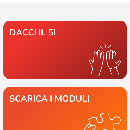
DACCI IL 5!
SCARICA I MODULI