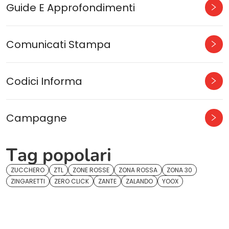
Guide E Approfondimenti
Comunicati Stampa
Codici Informa
Campagne
Tag popolari
ZUCCHERO
ZTL
ZONE ROSSE
ZONA ROSSA
ZONA 30
ZINGARETTI
ZERO CLICK
ZANTE
ZALANDO
YOOX