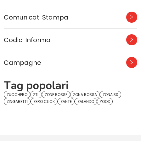
Comunicati Stampa
Codici Informa
Campagne
Tag popolari
ZUCCHERO
ZTL
ZONE ROSSE
ZONA ROSSA
ZONA 30
ZINGARETTI
ZERO CLICK
ZANTE
ZALANDO
YOOX