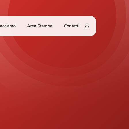
Facciamo
Area Stampa
Contatti