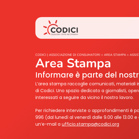
CODICI | ASSOCIAZIONE DI CONSUMATORI
>
AREA STAMPA
>
ASSIS
Area Stampa
Informare è parte del nos
L’area stampa raccoglie comunicati, materiali i
di Codici. Uno spazio dedicato a giornalisti, ope
interessati a seguire da vicino il nostro lavoro.
Per richiedere interviste o approfondimenti è po
996 (dal lunedì al venerdì dalle 9.00 alle 13.00 e 
un’e-mail a
ufficio.stampa@codici.org