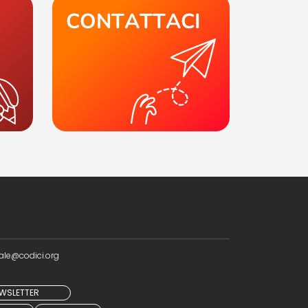
CONTATTACI
ale@codici.org
NEWSLETTER