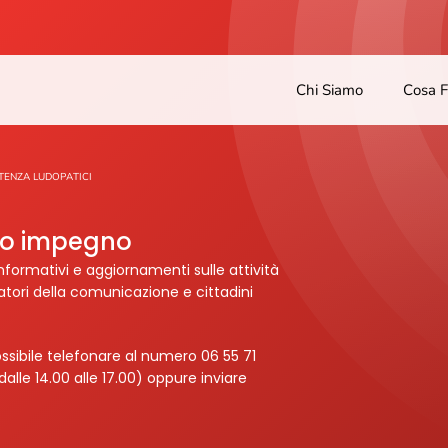
Chi Siamo
Cosa 
TENZA LUDOPATICI
tro impegno
nformativi e aggiornamenti sulle attività
ratori della comunicazione e cittadini
ssibile telefonare al numero 06 55 71
dalle 14.00 alle 17.00) oppure inviare