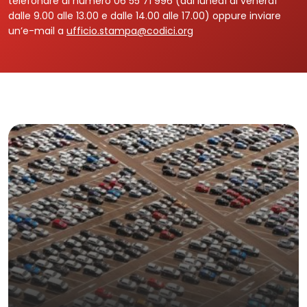
telefonare al numero 06 55 71 996 (dal lunedì al venerdì
dalle 9.00 alle 13.00 e dalle 14.00 alle 17.00) oppure inviare
un’e-mail a
ufficio.stampa@codici.org