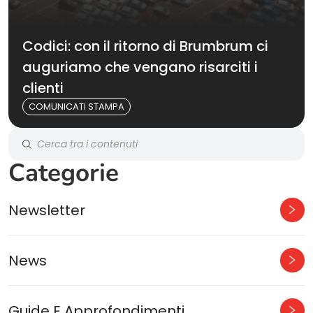
Codici: con il ritorno di Brumbrum ci
auguriamo che vengano risarciti i
clienti
COMUNICATI STAMPA
Categorie
Newsletter
News
Guide E Approfondimenti