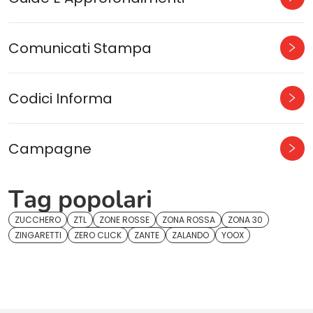
Comunicati Stampa
Codici Informa
Campagne
Tag popolari
ZUCCHERO
ZTL
ZONE ROSSE
ZONA ROSSA
ZONA 30
ZINGARETTI
ZERO CLICK
ZANTE
ZALANDO
YOOX