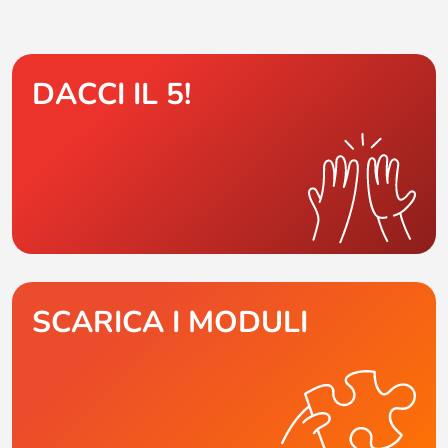
DACCI IL 5!
SCARICA I MODULI