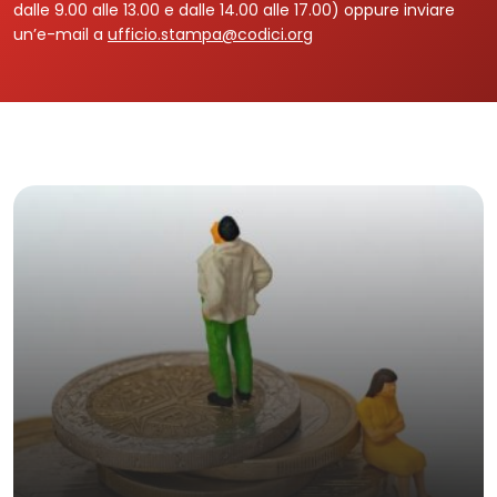
dalle 9.00 alle 13.00 e dalle 14.00 alle 17.00) oppure inviare
un’e-mail a
ufficio.stampa@codici.org