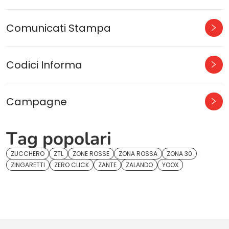
Comunicati Stampa
Codici Informa
Campagne
Tag popolari
ZUCCHERO
ZTL
ZONE ROSSE
ZONA ROSSA
ZONA 30
ZINGARETTI
ZERO CLICK
ZANTE
ZALANDO
YOOX