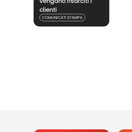
vengano risarciti i
clienti
COMUNICATI STAMPA