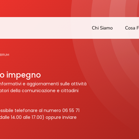
Chi Siamo
Cosa 
BRUM
tro impegno
nformativi e aggiornamenti sulle attività
ratori della comunicazione e cittadini
ssibile telefonare al numero 06 55 71
dalle 14.00 alle 17.00) oppure inviare