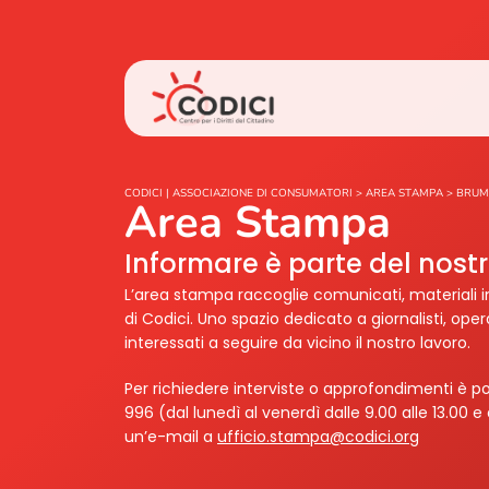
CODICI | ASSOCIAZIONE DI CONSUMATORI
>
AREA STAMPA
>
BRUM
Area Stampa
Informare è parte del nos
L’area stampa raccoglie comunicati, materiali i
di Codici. Uno spazio dedicato a giornalisti, ope
interessati a seguire da vicino il nostro lavoro.
Per richiedere interviste o approfondimenti è po
996 (dal lunedì al venerdì dalle 9.00 alle 13.00 e 
un’e-mail a
ufficio.stampa@codici.org