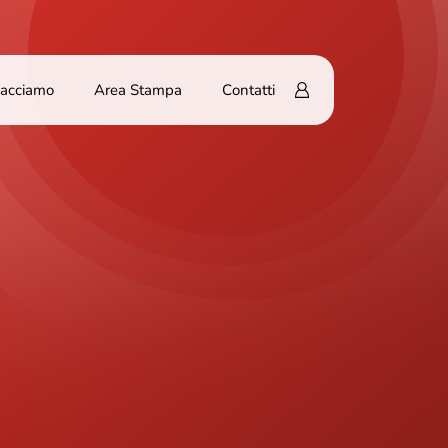
Facciamo
Area Stampa
Contatti