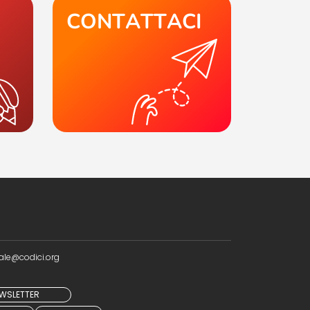
CONTATTACI
ale@codici.org
NEWSLETTER