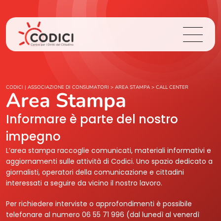
Chi Siamo
CODICI | ASSOCIAZIONE DI CONSUMATORI
>
AREA STAMPA
>
CALL CENTER
Area Stampa
Cosa Facciamo
Informare è parte del nostro
impegno
Area Stampa
L’area stampa raccoglie comunicati, materiali informativi e
aggiornamenti sulle attività di Codici. Uno spazio dedicato a
Contatti
giornalisti, operatori della comunicazione e cittadini
interessati a seguire da vicino il nostro lavoro.
Login
Per richiedere interviste o approfondimenti è possibile
telefonare al numero 06 55 71 996 (dal lunedì al venerdì