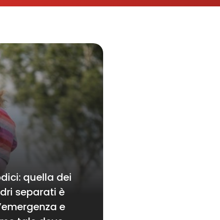
dici: quella dei
dri separati è
’emergenza e