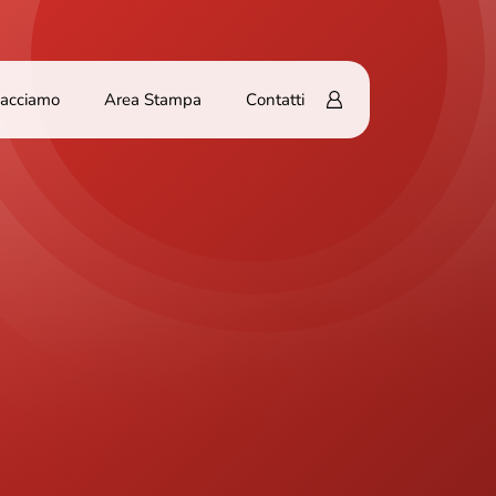
Facciamo
Area Stampa
Contatti