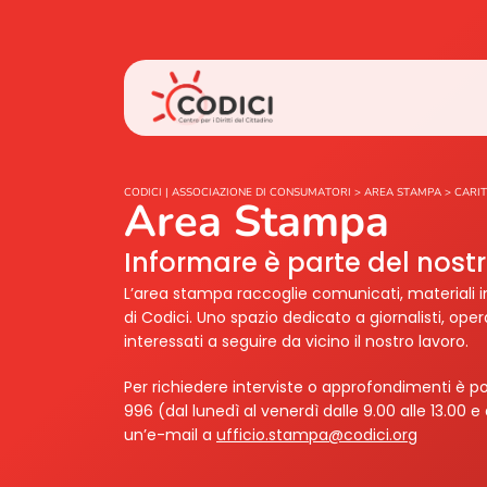
CODICI | ASSOCIAZIONE DI CONSUMATORI
>
AREA STAMPA
>
CARI
Area Stampa
Informare è parte del nos
L’area stampa raccoglie comunicati, materiali i
di Codici. Uno spazio dedicato a giornalisti, ope
interessati a seguire da vicino il nostro lavoro.
Per richiedere interviste o approfondimenti è po
996 (dal lunedì al venerdì dalle 9.00 alle 13.00 e 
un’e-mail a
ufficio.stampa@codici.org