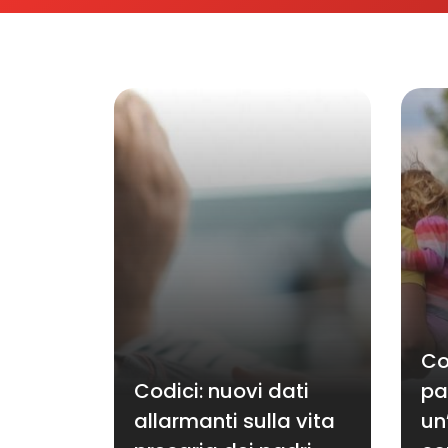
Co
Codici: nuovi dati
pa
allarmanti sulla vita
un