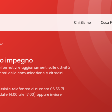
Chi Siamo
Cosa 
TAS
tro impegno
nformativi e aggiornamenti sulle attività
ratori della comunicazione e cittadini
ssibile telefonare al numero 06 55 71
dalle 14.00 alle 17.00) oppure inviare