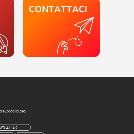
CONTATTACI
ale@codici.org
NEWSLETTER