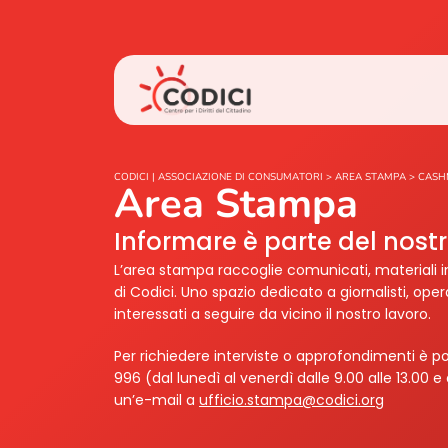
CODICI | ASSOCIAZIONE DI CONSUMATORI
>
AREA STAMPA
>
CASH
Area Stampa
Informare è parte del nos
L’area stampa raccoglie comunicati, materiali i
di Codici. Uno spazio dedicato a giornalisti, ope
interessati a seguire da vicino il nostro lavoro.
Per richiedere interviste o approfondimenti è po
996 (dal lunedì al venerdì dalle 9.00 alle 13.00 e 
un’e-mail a
ufficio.stampa@codici.org