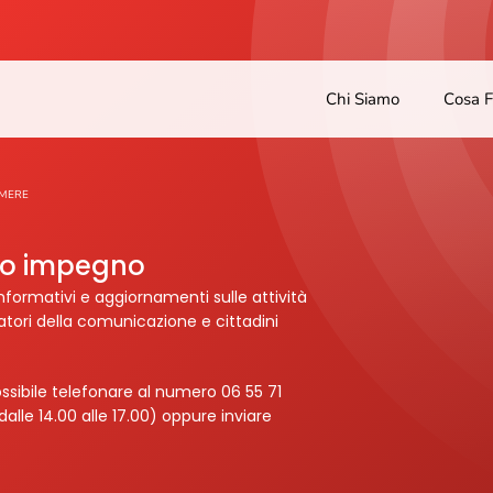
Chi Siamo
Cosa 
MERE
tro impegno
nformativi e aggiornamenti sulle attività
ratori della comunicazione e cittadini
ssibile telefonare al numero 06 55 71
dalle 14.00 alle 17.00) oppure inviare