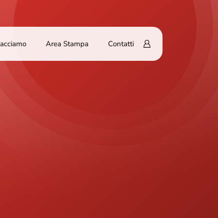
Facciamo
Area Stampa
Contatti