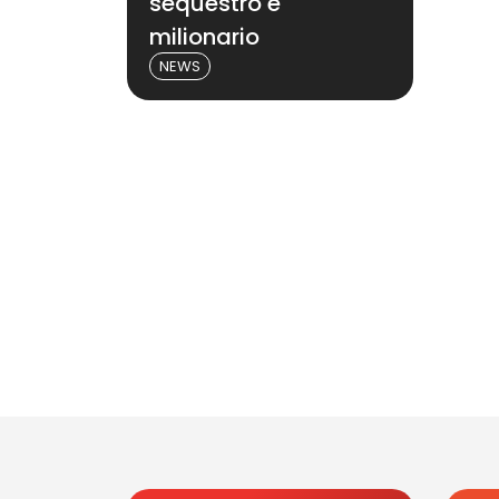
sequestro è
milionario
NEWS