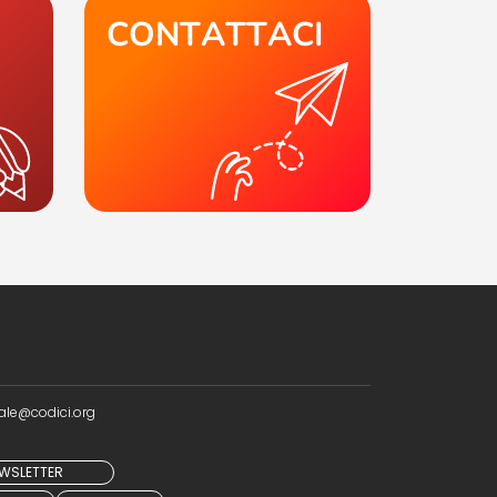
CONTATTACI
ale@codici.org
NEWSLETTER