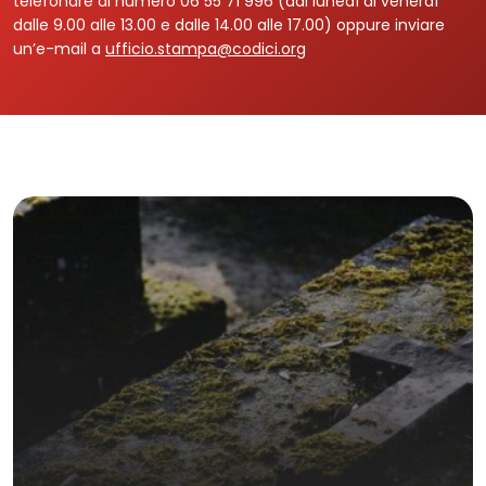
telefonare al numero 06 55 71 996 (dal lunedì al venerdì
dalle 9.00 alle 13.00 e dalle 14.00 alle 17.00) oppure inviare
un’e-mail a
ufficio.stampa@codici.org