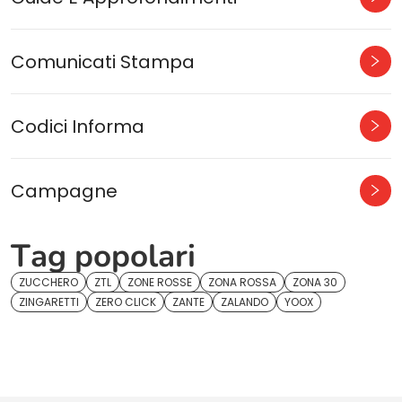
Comunicati Stampa
Codici Informa
Campagne
Tag popolari
ZUCCHERO
ZTL
ZONE ROSSE
ZONA ROSSA
ZONA 30
ZINGARETTI
ZERO CLICK
ZANTE
ZALANDO
YOOX