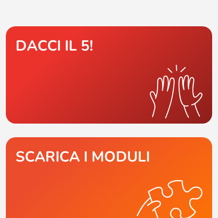
DACCI IL 5!
SCARICA I MODULI