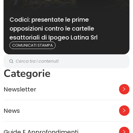
Codici: presentate le prime
opposizioni contro le cartelle
esattoriali di Ipogeo Latina Srl
COMUNICATI STAMPA
Categorie
Newsletter
News
Guide E Approfondimenti