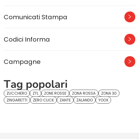
Comunicati Stampa
Codici Informa
Campagne
Tag popolari
ZUCCHERO
ZTL
ZONE ROSSE
ZONA ROSSA
ZONA 30
ZINGARETTI
ZERO CLICK
ZANTE
ZALANDO
YOOX