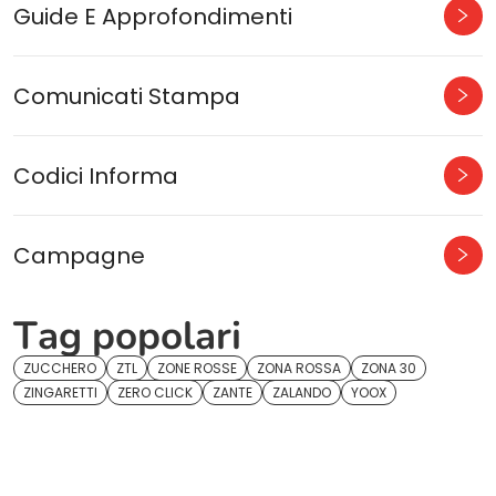
Guide E Approfondimenti
Comunicati Stampa
Codici Informa
Campagne
Tag popolari
ZUCCHERO
ZTL
ZONE ROSSE
ZONA ROSSA
ZONA 30
ZINGARETTI
ZERO CLICK
ZANTE
ZALANDO
YOOX