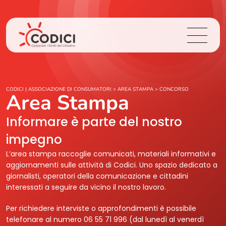
Chi Siamo
CODICI | ASSOCIAZIONE DI CONSUMATORI
>
AREA STAMPA
>
CONCORSO
Area Stampa
Cosa Facciamo
Informare è parte del nostro
impegno
Area Stampa
L’area stampa raccoglie comunicati, materiali informativi e
aggiornamenti sulle attività di Codici. Uno spazio dedicato a
Contatti
giornalisti, operatori della comunicazione e cittadini
interessati a seguire da vicino il nostro lavoro.
Login
Per richiedere interviste o approfondimenti è possibile
telefonare al numero 06 55 71 996 (dal lunedì al venerdì