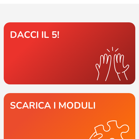
DACCI IL 5!
SCARICA I MODULI