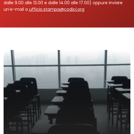
dalle 9.00 alle 13.00 e dalle 14.00 alle 17.00) oppure inviare
un’e-mail a
ufficio.stampa@codici.org