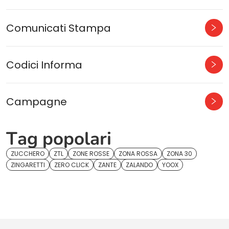
Comunicati Stampa
Codici Informa
Campagne
Tag popolari
ZUCCHERO
ZTL
ZONE ROSSE
ZONA ROSSA
ZONA 30
ZINGARETTI
ZERO CLICK
ZANTE
ZALANDO
YOOX