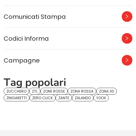
Comunicati Stampa
Codici Informa
Campagne
Tag popolari
ZUCCHERO
ZTL
ZONE ROSSE
ZONA ROSSA
ZONA 30
ZINGARETTI
ZERO CLICK
ZANTE
ZALANDO
YOOX