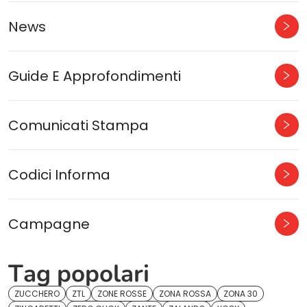
News
Guide E Approfondimenti
Comunicati Stampa
Codici Informa
Campagne
Tag popolari
ZUCCHERO
ZTL
ZONE ROSSE
ZONA ROSSA
ZONA 30