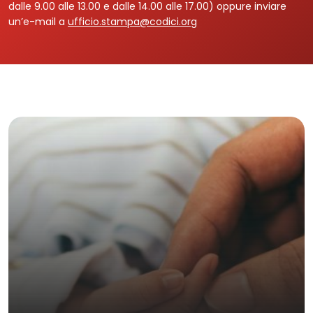
dalle 9.00 alle 13.00 e dalle 14.00 alle 17.00) oppure inviare
un’e-mail a
ufficio.stampa@codici.org