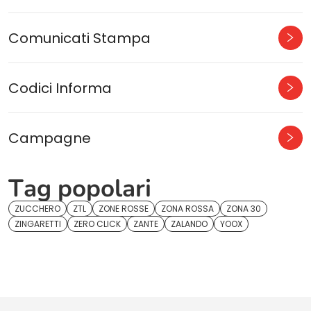
Comunicati Stampa
Codici Informa
Campagne
Tag popolari
ZUCCHERO
ZTL
ZONE ROSSE
ZONA ROSSA
ZONA 30
ZINGARETTI
ZERO CLICK
ZANTE
ZALANDO
YOOX