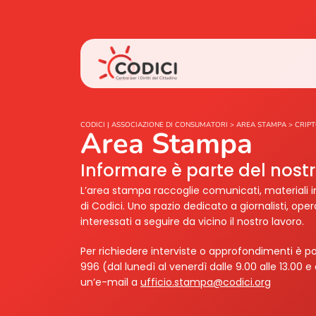
CODICI | ASSOCIAZIONE DI CONSUMATORI
>
AREA STAMPA
>
CRIP
Area Stampa
Informare è parte del nos
L’area stampa raccoglie comunicati, materiali i
di Codici. Uno spazio dedicato a giornalisti, ope
interessati a seguire da vicino il nostro lavoro.
Per richiedere interviste o approfondimenti è po
996 (dal lunedì al venerdì dalle 9.00 alle 13.00 e 
un’e-mail a
ufficio.stampa@codici.org