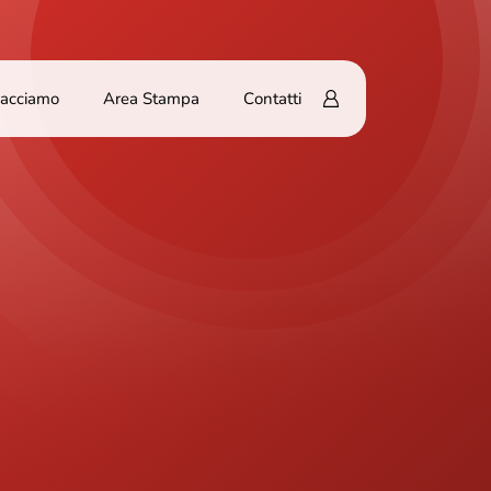
Facciamo
Area Stampa
Contatti