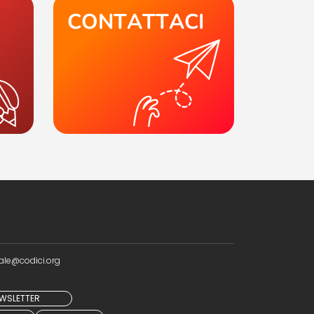
CONTATTACI
ale@codici.org
NEWSLETTER