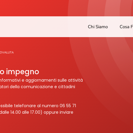
Chi Siamo
Cosa 
TOVALUTA
tro impegno
nformativi e aggiornamenti sulle attività
ratori della comunicazione e cittadini
ssibile telefonare al numero 06 55 71
dalle 14.00 alle 17.00) oppure inviare