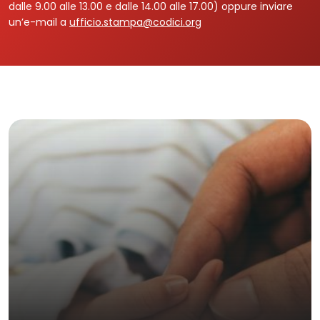
dalle 9.00 alle 13.00 e dalle 14.00 alle 17.00) oppure inviare
un’e-mail a
ufficio.stampa@codici.org