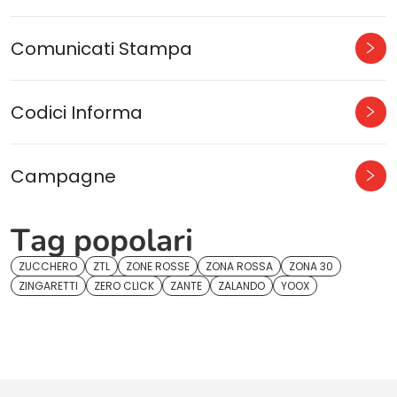
Comunicati Stampa
Codici Informa
Campagne
Tag popolari
ZUCCHERO
ZTL
ZONE ROSSE
ZONA ROSSA
ZONA 30
ZINGARETTI
ZERO CLICK
ZANTE
ZALANDO
YOOX