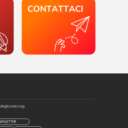
CONTATTACI
ale@codici.org
NEWSLETTER