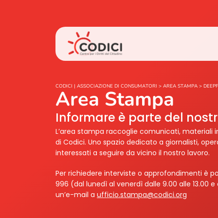
CODICI | ASSOCIAZIONE DI CONSUMATORI
>
AREA STAMPA
>
DEEP
Area Stampa
Informare è parte del nos
L’area stampa raccoglie comunicati, materiali i
di Codici. Uno spazio dedicato a giornalisti, ope
interessati a seguire da vicino il nostro lavoro.
Per richiedere interviste o approfondimenti è po
996 (dal lunedì al venerdì dalle 9.00 alle 13.00 e 
un’e-mail a
ufficio.stampa@codici.org