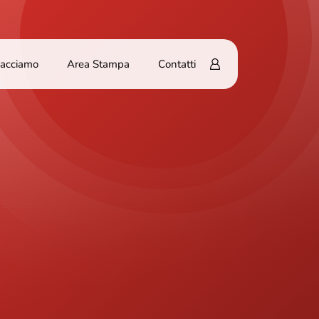
Facciamo
Area Stampa
Contatti