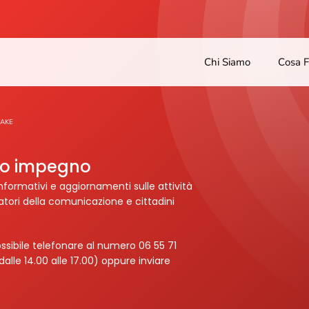
Chi Siamo
Cosa 
FAKE
tro impegno
nformativi e aggiornamenti sulle attività
ratori della comunicazione e cittadini
ssibile telefonare al numero 06 55 71
dalle 14.00 alle 17.00) oppure inviare