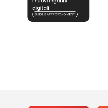
I nuovi inganni
digitali
GUIDE E APPROFONDIMENTI