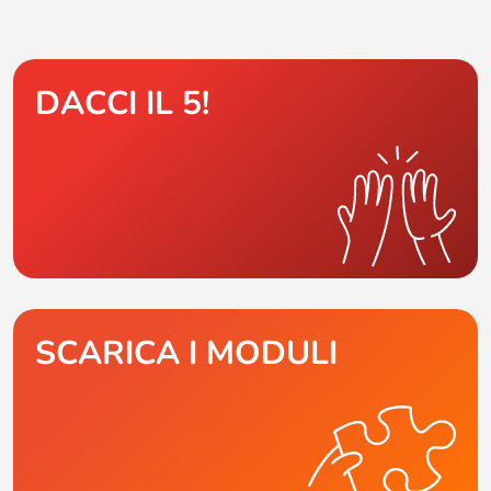
DACCI IL 5!
SCARICA I MODULI