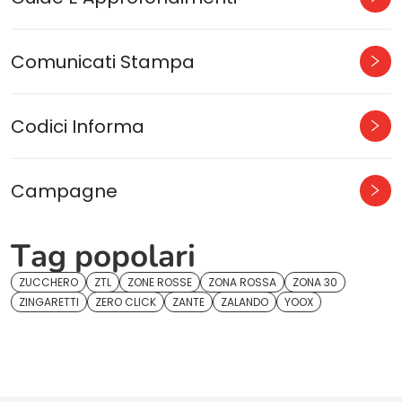
Comunicati Stampa
Codici Informa
Campagne
Tag popolari
ZUCCHERO
ZTL
ZONE ROSSE
ZONA ROSSA
ZONA 30
ZINGARETTI
ZERO CLICK
ZANTE
ZALANDO
YOOX