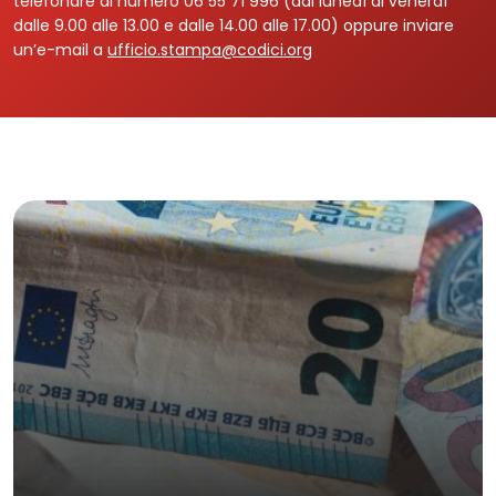
telefonare al numero 06 55 71 996 (dal lunedì al venerdì
dalle 9.00 alle 13.00 e dalle 14.00 alle 17.00) oppure inviare
un’e-mail a
ufficio.stampa@codici.org