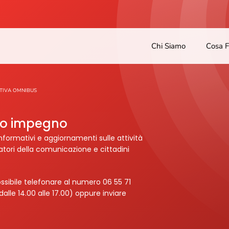
Chi Siamo
Cosa 
TIVA OMNIBUS
tro impegno
nformativi e aggiornamenti sulle attività
ratori della comunicazione e cittadini
ssibile telefonare al numero 06 55 71
dalle 14.00 alle 17.00) oppure inviare