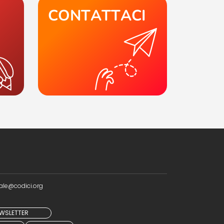
CONTATTACI
ale@codici.org
NEWSLETTER