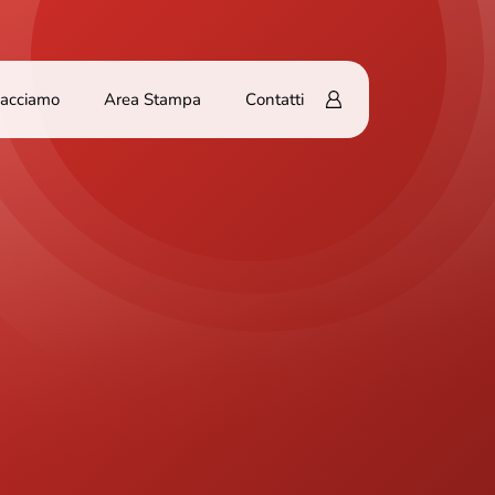
Facciamo
Area Stampa
Contatti