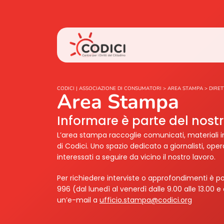
CODICI | ASSOCIAZIONE DI CONSUMATORI
>
AREA STAMPA
>
DIRET
Area Stampa
Informare è parte del nos
L’area stampa raccoglie comunicati, materiali i
di Codici. Uno spazio dedicato a giornalisti, ope
interessati a seguire da vicino il nostro lavoro.
Per richiedere interviste o approfondimenti è po
996 (dal lunedì al venerdì dalle 9.00 alle 13.00 e 
un’e-mail a
ufficio.stampa@codici.org