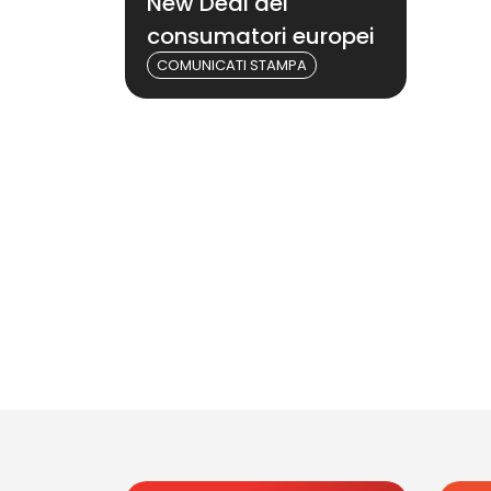
New Deal dei
consumatori europei
COMUNICATI STAMPA