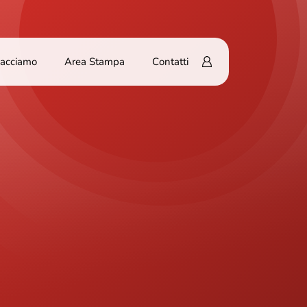
Facciamo
Area Stampa
Contatti