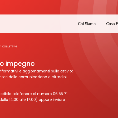
Chi Siamo
Cosa 
TI COLLETTIVI
tro impegno
nformativi e aggiornamenti sulle attività
ratori della comunicazione e cittadini
ssibile telefonare al numero 06 55 71
dalle 14.00 alle 17.00) oppure inviare