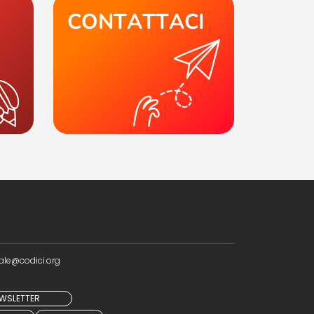
CONTATTACI
ale@codici.org
NEWSLETTER