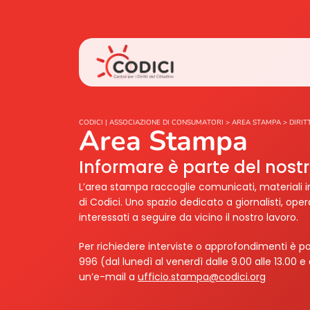
CODICI | ASSOCIAZIONE DI CONSUMATORI
>
AREA STAMPA
>
DIRIT
Area Stampa
Informare è parte del nos
L’area stampa raccoglie comunicati, materiali i
di Codici. Uno spazio dedicato a giornalisti, ope
interessati a seguire da vicino il nostro lavoro.
Per richiedere interviste o approfondimenti è po
996 (dal lunedì al venerdì dalle 9.00 alle 13.00 e 
un’e-mail a
ufficio.stampa@codici.org