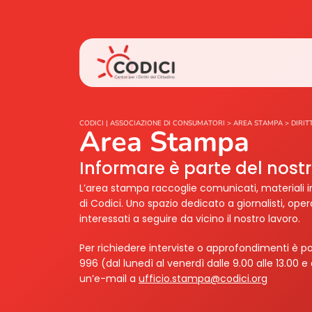
CODICI | ASSOCIAZIONE DI CONSUMATORI
>
AREA STAMPA
>
DIRIT
Area Stampa
Informare è parte del nos
L’area stampa raccoglie comunicati, materiali i
di Codici. Uno spazio dedicato a giornalisti, ope
interessati a seguire da vicino il nostro lavoro.
Per richiedere interviste o approfondimenti è po
996 (dal lunedì al venerdì dalle 9.00 alle 13.00 e 
un’e-mail a
ufficio.stampa@codici.org