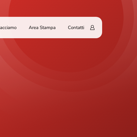
Facciamo
Area Stampa
Contatti