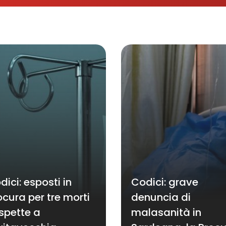
dici: esposti in
Codici: grave
ocura per tre morti
denuncia di
spette a
malasanità in