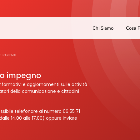
Chi Siamo
Cosa 
TI PAZIENTI
tro impegno
nformativi e aggiornamenti sulle attività
ratori della comunicazione e cittadini
ssibile telefonare al numero 06 55 71
dalle 14.00 alle 17.00) oppure inviare