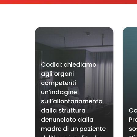
Codici: chiediamo
agli organi
competenti
un’indagine
sull’allontanamento
dalla struttura
Co
denunciato dalla
Pr
madre di un paziente
so