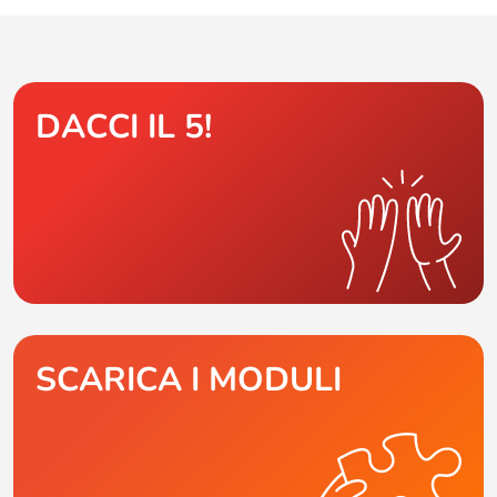
DACCI IL 5!
SCARICA I MODULI