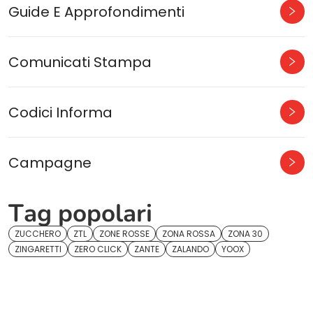
Guide E Approfondimenti
Comunicati Stampa
Codici Informa
Campagne
Tag popolari
ZUCCHERO
ZTL
ZONE ROSSE
ZONA ROSSA
ZONA 30
ZINGARETTI
ZERO CLICK
ZANTE
ZALANDO
YOOX