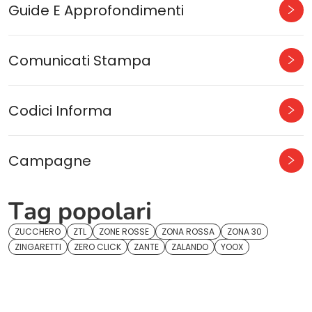
Guide E Approfondimenti
Comunicati Stampa
Codici Informa
Campagne
Tag popolari
ZUCCHERO
ZTL
ZONE ROSSE
ZONA ROSSA
ZONA 30
ZINGARETTI
ZERO CLICK
ZANTE
ZALANDO
YOOX