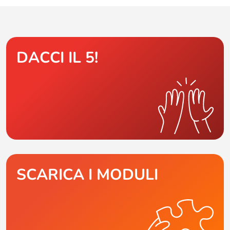
DACCI IL 5!
SCARICA I MODULI