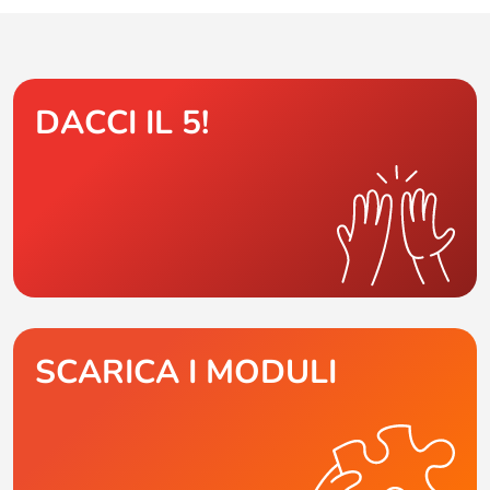
DACCI IL 5!
SCARICA I MODULI