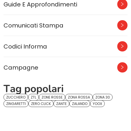
Guide E Approfondimenti
Comunicati Stampa
Codici Informa
Campagne
Tag popolari
ZUCCHERO
ZTL
ZONE ROSSE
ZONA ROSSA
ZONA 30
ZINGARETTI
ZERO CLICK
ZANTE
ZALANDO
YOOX