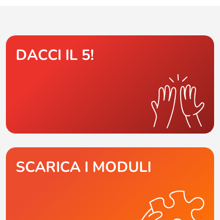
DACCI IL 5!
SCARICA I MODULI