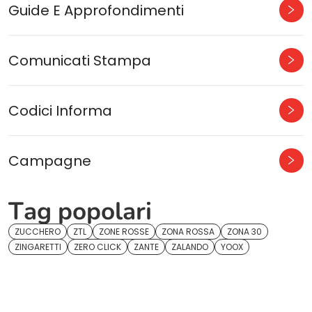
Guide E Approfondimenti
Comunicati Stampa
Codici Informa
Campagne
Tag popolari
ZUCCHERO
ZTL
ZONE ROSSE
ZONA ROSSA
ZONA 30
ZINGARETTI
ZERO CLICK
ZANTE
ZALANDO
YOOX