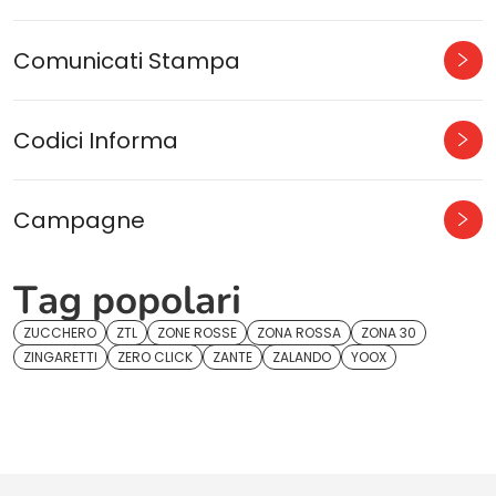
Comunicati Stampa
Codici Informa
Campagne
Tag popolari
ZUCCHERO
ZTL
ZONE ROSSE
ZONA ROSSA
ZONA 30
ZINGARETTI
ZERO CLICK
ZANTE
ZALANDO
YOOX