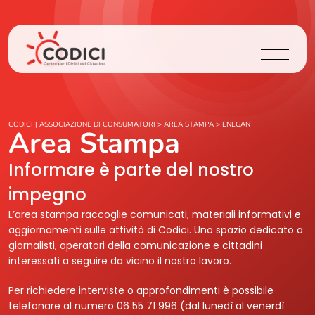
Chi Siamo
CODICI | ASSOCIAZIONE DI CONSUMATORI
>
AREA STAMPA
>
ENEGAN
Area Stampa
Cosa Facciamo
Informare è parte del nostro
impegno
Area Stampa
L’area stampa raccoglie comunicati, materiali informativi e
aggiornamenti sulle attività di Codici. Uno spazio dedicato a
Contatti
giornalisti, operatori della comunicazione e cittadini
interessati a seguire da vicino il nostro lavoro.
Login
Per richiedere interviste o approfondimenti è possibile
telefonare al numero 06 55 71 996 (dal lunedì al venerdì