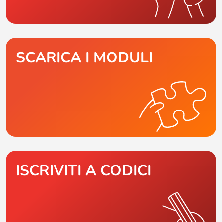
SCARICA I MODULI
ISCRIVITI A CODICI