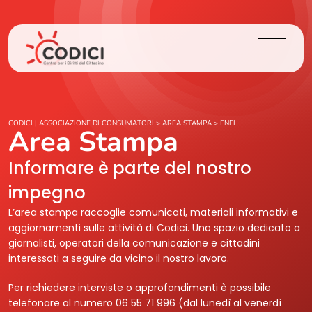
Chi Siamo
CODICI | ASSOCIAZIONE DI CONSUMATORI
>
AREA STAMPA
>
ENEL
Area Stampa
Cosa Facciamo
Informare è parte del nostro
impegno
Area Stampa
L’area stampa raccoglie comunicati, materiali informativi e
aggiornamenti sulle attività di Codici. Uno spazio dedicato a
Contatti
giornalisti, operatori della comunicazione e cittadini
interessati a seguire da vicino il nostro lavoro.
Login
Per richiedere interviste o approfondimenti è possibile
telefonare al numero 06 55 71 996 (dal lunedì al venerdì