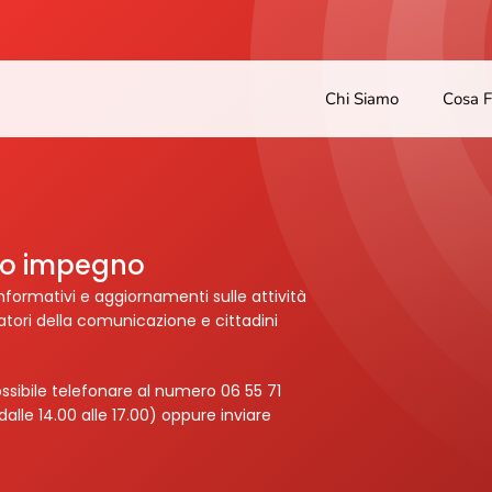
Chi Siamo
Cosa 
tro impegno
nformativi e aggiornamenti sulle attività
ratori della comunicazione e cittadini
ssibile telefonare al numero 06 55 71
dalle 14.00 alle 17.00) oppure inviare