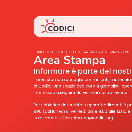
CODICI | ASSOCIAZIONE DI CONSUMATORI
>
AREA STAMPA
>
EVO
Area Stampa
Informare è parte del nos
L’area stampa raccoglie comunicati, materiali i
di Codici. Uno spazio dedicato a giornalisti, ope
interessati a seguire da vicino il nostro lavoro.
Per richiedere interviste o approfondimenti è po
996 (dal lunedì al venerdì dalle 9.00 alle 13.00 e 
un’e-mail a
ufficio.stampa@codici.org