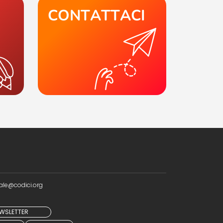
CONTATTACI
ale@codici.org
NEWSLETTER