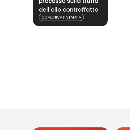
processo sulla truffa
dell’olio contraffatto
COMUNICATI STAMPA