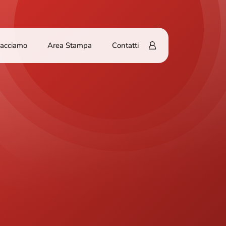
Facciamo
Area Stampa
Contatti