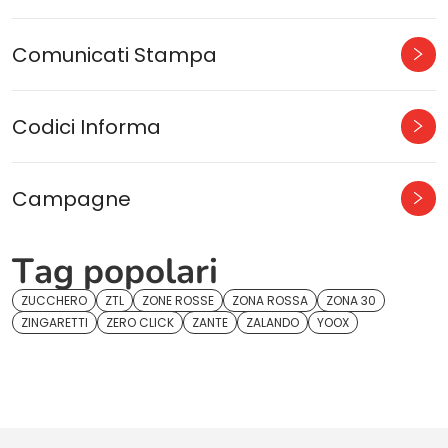
Comunicati Stampa
Codici Informa
Campagne
Tag popolari
ZUCCHERO
ZTL
ZONE ROSSE
ZONA ROSSA
ZONA 30
ZINGARETTI
ZERO CLICK
ZANTE
ZALANDO
YOOX