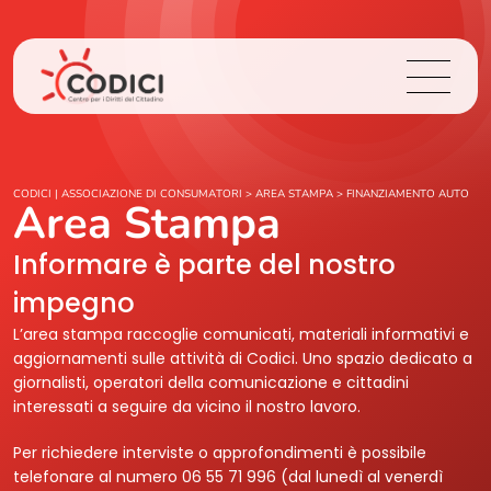
Chi Siamo
CODICI | ASSOCIAZIONE DI CONSUMATORI
>
AREA STAMPA
>
FINANZIAMENTO AUTO
Area Stampa
Cosa Facciamo
Informare è parte del nostro
impegno
Area Stampa
L’area stampa raccoglie comunicati, materiali informativi e
aggiornamenti sulle attività di Codici. Uno spazio dedicato a
Contatti
giornalisti, operatori della comunicazione e cittadini
interessati a seguire da vicino il nostro lavoro.
Login
Per richiedere interviste o approfondimenti è possibile
telefonare al numero 06 55 71 996 (dal lunedì al venerdì