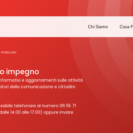
Chi Siamo
Cosa 
 MOBILIARI
tro impegno
nformativi e aggiornamenti sulle attività
ratori della comunicazione e cittadini
ssibile telefonare al numero 06 55 71
dalle 14.00 alle 17.00) oppure inviare