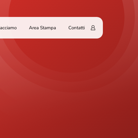
Facciamo
Area Stampa
Contatti