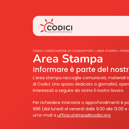
CODICI | ASSOCIAZIONE DI CONSUMATORI
>
AREA STAMPA
>
FONDI
Area Stampa
Informare è parte del nos
L’area stampa raccoglie comunicati, materiali i
di Codici. Uno spazio dedicato a giornalisti, ope
interessati a seguire da vicino il nostro lavoro.
Per richiedere interviste o approfondimenti è po
996 (dal lunedì al venerdì dalle 9.00 alle 13.00 e 
un’e-mail a
ufficio.stampa@codici.org