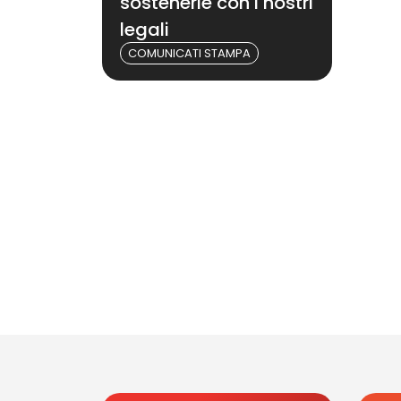
sostenerle con i nostri
legali
COMUNICATI STAMPA