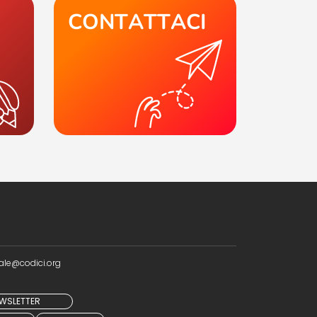
CONTATTACI
ale@codici.org
NEWSLETTER