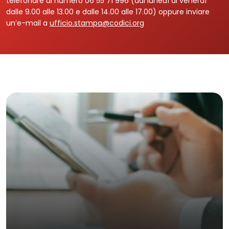
telefonare al numero 06 55 71 996 (dal lunedì al venerdì
dalle 9.00 alle 13.00 e dalle 14.00 alle 17.00) oppure inviare
un’e-mail a
ufficio.stampa@codici.org