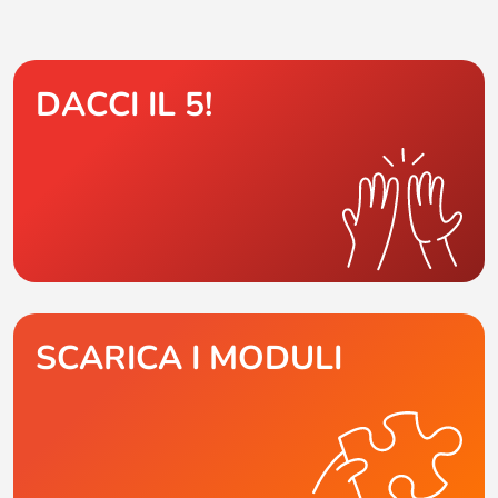
DACCI IL 5!
SCARICA I MODULI