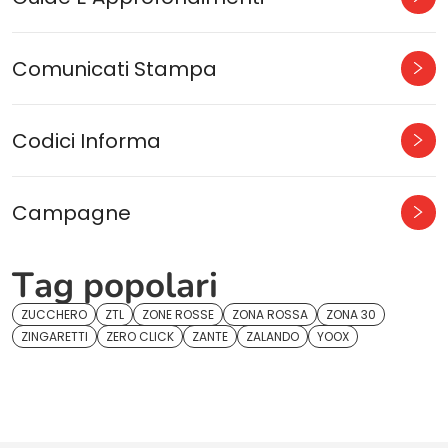
Comunicati Stampa
Codici Informa
Campagne
Tag popolari
ZUCCHERO
ZTL
ZONE ROSSE
ZONA ROSSA
ZONA 30
ZINGARETTI
ZERO CLICK
ZANTE
ZALANDO
YOOX