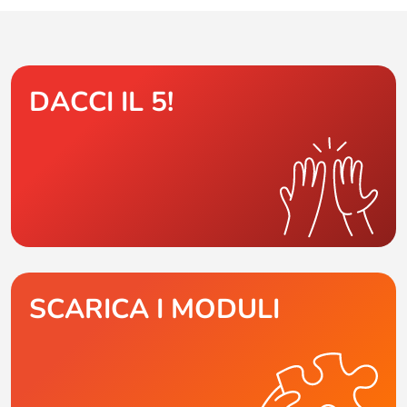
DACCI IL 5!
SCARICA I MODULI