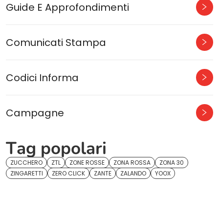
Guide E Approfondimenti
Comunicati Stampa
Codici Informa
Campagne
Tag popolari
ZUCCHERO
ZTL
ZONE ROSSE
ZONA ROSSA
ZONA 30
ZINGARETTI
ZERO CLICK
ZANTE
ZALANDO
YOOX