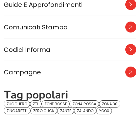
Guide E Approfondimenti
Comunicati Stampa
Codici Informa
Campagne
Tag popolari
ZUCCHERO
ZTL
ZONE ROSSE
ZONA ROSSA
ZONA 30
ZINGARETTI
ZERO CLICK
ZANTE
ZALANDO
YOOX