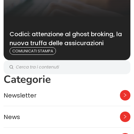
Codici: attenzione al ghost broking, la
nuova truffa delle assicurazioni
COMUNICATI STAMPA
Categorie
Newsletter
News