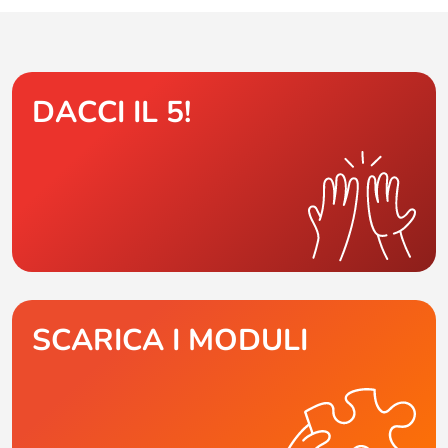
DACCI IL 5!
SCARICA I MODULI