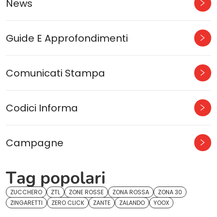
News
Guide E Approfondimenti
Comunicati Stampa
Codici Informa
Campagne
Tag popolari
ZUCCHERO
ZTL
ZONE ROSSE
ZONA ROSSA
ZONA 30
ZINGARETTI
ZERO CLICK
ZANTE
ZALANDO
YOOX