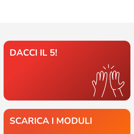
DACCI IL 5!
SCARICA I MODULI