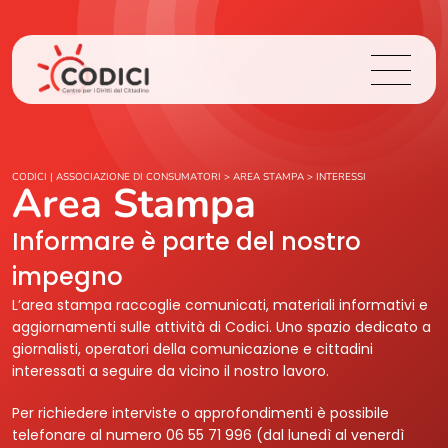
Chi Siamo
CODICI | ASSOCIAZIONE DI CONSUMATORI
>
AREA STAMPA
>
INTERESSI
Area Stampa
Cosa Facciamo
Informare è parte del nostro
impegno
Area Stampa
L’area stampa raccoglie comunicati, materiali informativi e
aggiornamenti sulle attività di Codici. Uno spazio dedicato a
Contatti
giornalisti, operatori della comunicazione e cittadini
interessati a seguire da vicino il nostro lavoro.
Login
Per richiedere interviste o approfondimenti è possibile
telefonare al numero 06 55 71 996 (dal lunedì al venerdì