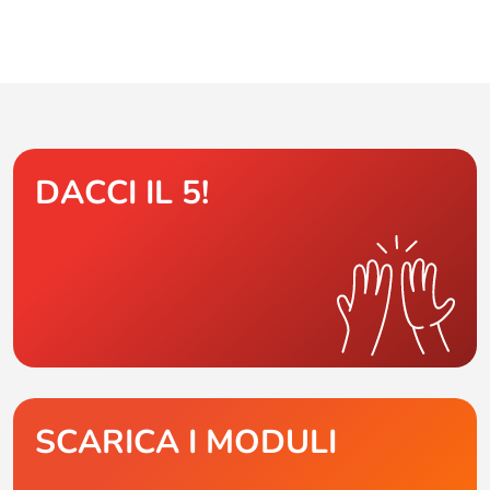
DACCI IL 5!
SCARICA I MODULI