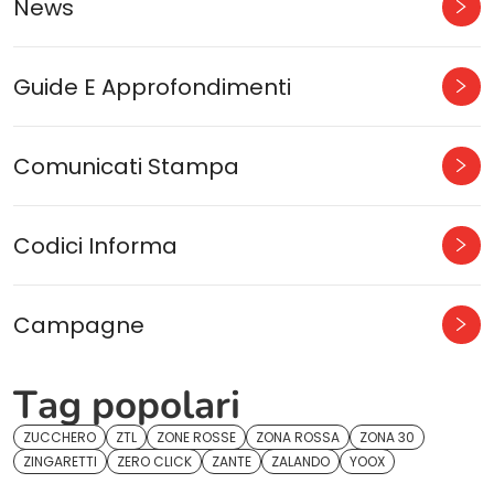
News
Guide E Approfondimenti
Comunicati Stampa
Codici Informa
Campagne
Tag popolari
ZUCCHERO
ZTL
ZONE ROSSE
ZONA ROSSA
ZONA 30
ZINGARETTI
ZERO CLICK
ZANTE
ZALANDO
YOOX