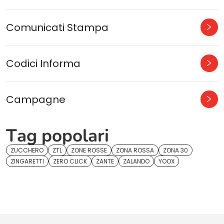
Comunicati Stampa
Codici Informa
Campagne
Tag popolari
ZUCCHERO
ZTL
ZONE ROSSE
ZONA ROSSA
ZONA 30
ZINGARETTI
ZERO CLICK
ZANTE
ZALANDO
YOOX