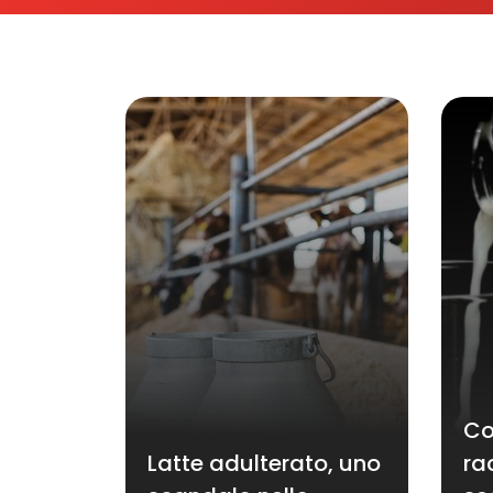
Co
Latte adulterato, uno
ra