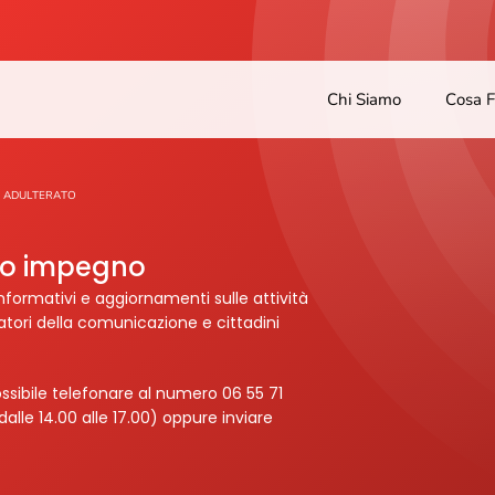
Chi Siamo
Cosa 
E ADULTERATO
tro impegno
nformativi e aggiornamenti sulle attività
ratori della comunicazione e cittadini
ssibile telefonare al numero 06 55 71
dalle 14.00 alle 17.00) oppure inviare