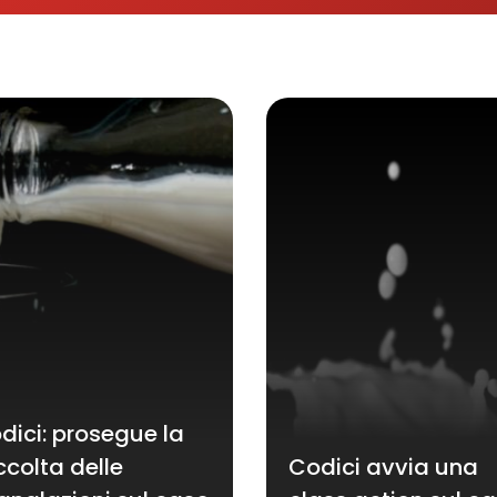
dici: prosegue la
ccolta delle
Codici avvia una