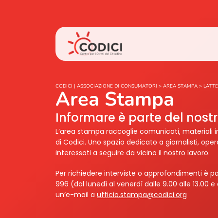
CODICI | ASSOCIAZIONE DI CONSUMATORI
>
AREA STAMPA
>
LATT
Area Stampa
Informare è parte del nos
L’area stampa raccoglie comunicati, materiali i
di Codici. Uno spazio dedicato a giornalisti, ope
interessati a seguire da vicino il nostro lavoro.
Per richiedere interviste o approfondimenti è po
996 (dal lunedì al venerdì dalle 9.00 alle 13.00 e 
un’e-mail a
ufficio.stampa@codici.org