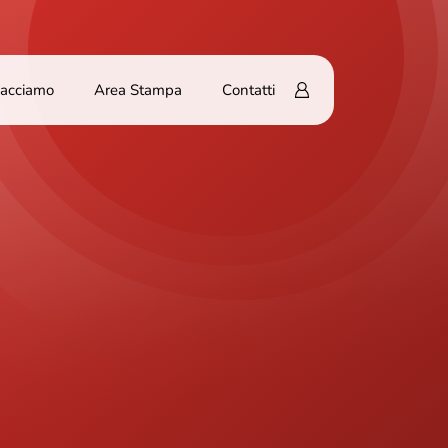
Facciamo
Area Stampa
Contatti