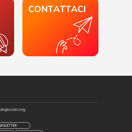
CONTATTACI
ale@codici.org
NEWSLETTER